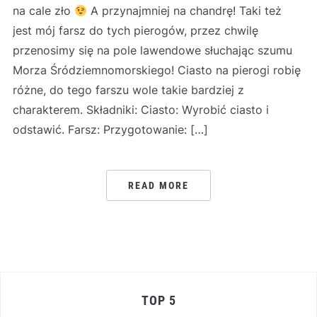
na cale zło
A przynajmniej na chandrę! Taki też
jest mój farsz do tych pierogów, przez chwilę
przenosimy się na pole lawendowe słuchając szumu
Morza Śródziemnomorskiego! Ciasto na pierogi robię
różne, do tego farszu wole takie bardziej z
charakterem. Składniki: Ciasto: Wyrobić ciasto i
odstawić. Farsz: Przygotowanie: […]
READ MORE
TOP 5