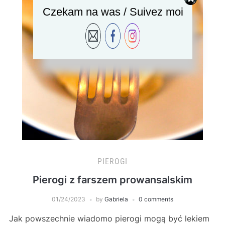
Czekam na was / Suivez moi
PIEROGI
Pierogi z farszem prowansalskim
01/24/2023
by
Gabriela
0 comments
Jak powszechnie wiadomo pierogi mogą być lekiem