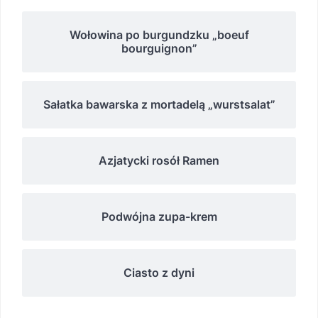
Wołowina po burgundzku „boeuf
bourguignon”
Sałatka bawarska z mortadelą „wurstsalat”
Azjatycki rosół Ramen
Podwójna zupa-krem
Ciasto z dyni