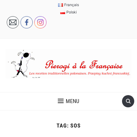
Français
Polski
MENU
TAG:
SOS