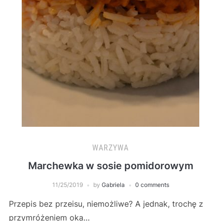
WARZYWA
Marchewka w sosie pomidorowym
11/25/2019
by
Gabriela
0 comments
Przepis bez przeisu, niemożliwe? A jednak, trochę z
przymróżeniem oka…