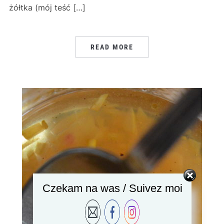
żółtka (mój teść […]
READ MORE
Czekam na was / Suivez moi