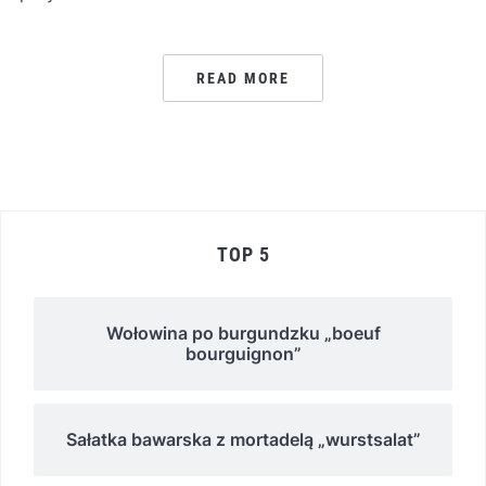
READ MORE
TOP 5
Wołowina po burgundzku „boeuf
bourguignon”
Sałatka bawarska z mortadelą „wurstsalat”