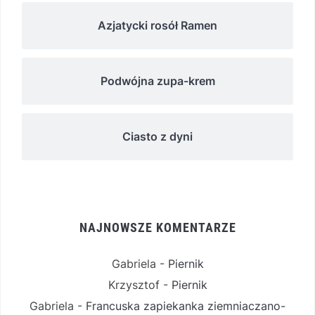
Azjatycki rosół Ramen
Podwójna zupa-krem
Ciasto z dyni
NAJNOWSZE KOMENTARZE
Gabriela
-
Piernik
Krzysztof
-
Piernik
Gabriela
-
Francuska zapiekanka ziemniaczano-