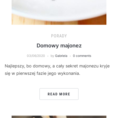
PORADY
Domowy majonez
03/06/2020
by
Gabriela
0 comments
Najlepszy, bo domowy, a cały sekret majonezu kryje
się w pierwszej fazie jego wykonania.
READ MORE