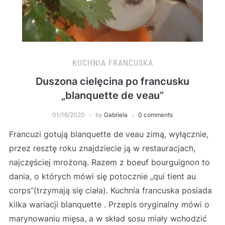
KUCHNIA FRANCUSKA
Duszona cielęcina po francusku
„blanquette de veau”
01/16/2020
by
Gabriela
0 comments
Francuzi gotują blanquette de veau zimą, wyłącznie,
przez resztę roku znajdziecie ją w restauracjach,
najczęściej mrożoną. Razem z boeuf bourguignon to
dania, o których mówi się potocznie „qui tient au
corps”(trzymają się ciała). Kuchnia francuska posiada
kilka wariacji blanquette . Przepis oryginalny mówi o
marynowaniu mięsa, a w skład sosu miały wchodzić