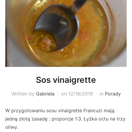
Sos vinaigrette
Written by
Gabriela
on
12/18/2019
in
Porady
W przygotowaniu sosu vinaigrette Francuzi mają
jedną złotą zasadę : proporcje 1:3. Łyżka octu na trzy
oliwy.