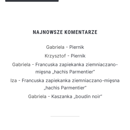
NAJNOWSZE KOMENTARZE
Gabriela
-
Piernik
Krzysztof
-
Piernik
Gabriela
-
Francuska zapiekanka ziemniaczano-
mięsna „hachis Parmentier”
Iza
-
Francuska zapiekanka ziemniaczano-mięsna
„hachis Parmentier”
Gabriela
-
Kaszanka „boudin noir”