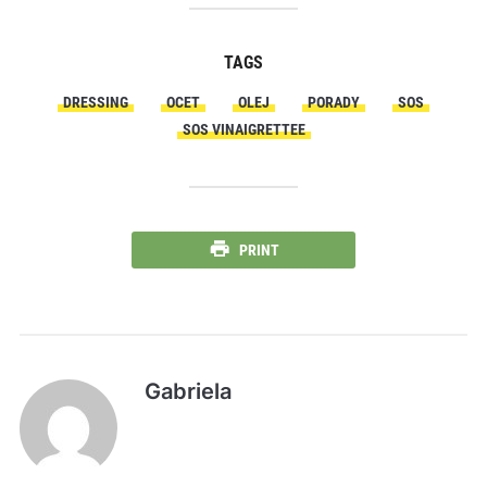
TAGS
DRESSING
OCET
OLEJ
PORADY
SOS
SOS VINAIGRETTEE
PRINT
Gabriela