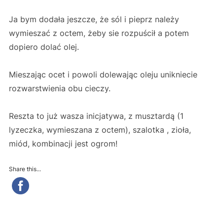
Ja bym dodała jeszcze, że sól i pieprz należy
wymieszać z octem, żeby sie rozpuścił a potem
dopiero dolać olej.
Mieszając ocet i powoli dolewając oleju unikniecie
rozwarstwienia obu cieczy.
Reszta to już wasza inicjatywa, z musztardą (1
lyzeczka, wymieszana z octem), szalotka , zioła,
miód, kombinacji jest ogrom!
Share this...