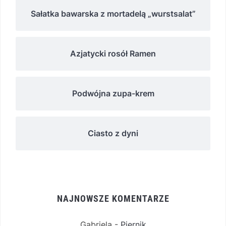
Sałatka bawarska z mortadelą „wurstsalat”
Azjatycki rosół Ramen
Podwójna zupa-krem
Ciasto z dyni
NAJNOWSZE KOMENTARZE
Gabriela
-
Piernik