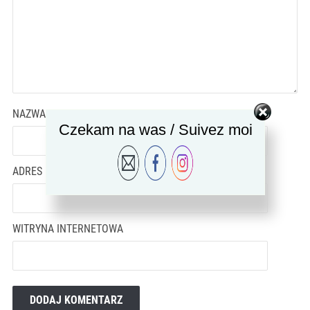
NAZWA
*
Czekam na was / Suivez moi
ADRES EMAIL
*
WITRYNA INTERNETOWA