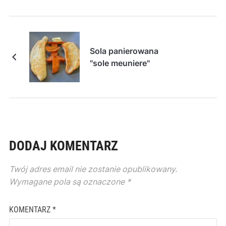
Sola panierowana
"sole meuniere"
DODAJ KOMENTARZ
Twój adres email nie zostanie opublikowany.
Wymagane pola są oznaczone
*
KOMENTARZ
*