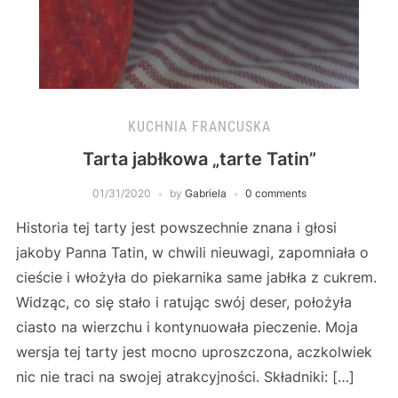
KUCHNIA FRANCUSKA
Tarta jabłkowa „tarte Tatin”
01/31/2020
by
Gabriela
0 comments
Historia tej tarty jest powszechnie znana i głosi
jakoby Panna Tatin, w chwili nieuwagi, zapomniała o
cieście i włożyła do piekarnika same jabłka z cukrem.
Widząc, co się stało i ratując swój deser, położyła
ciasto na wierzchu i kontynuowała pieczenie. Moja
wersja tej tarty jest mocno uproszczona, aczkolwiek
nic nie traci na swojej atrakcyjności. Składniki: […]