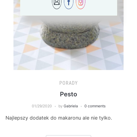
PORADY
Pesto
01/29/2020
by
Gabriela
0 comments
Najlepszy dodatek do makaronu ale nie tylko.