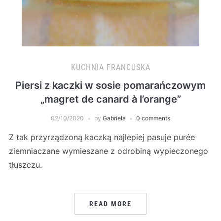
KUCHNIA FRANCUSKA
Piersi z kaczki w sosie pomarańczowym
„magret de canard à l’orange”
02/10/2020
by
Gabriela
0 comments
Z tak przyrządzoną kaczką najlepiej pasuje purée
ziemniaczane wymieszane z odrobiną wypieczonego
tłuszczu.
READ MORE