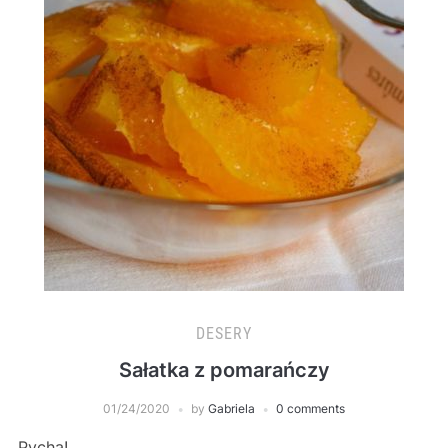
DESERY
Sałatka z pomarańczy
01/24/2020
by
Gabriela
0 comments
Pycha!