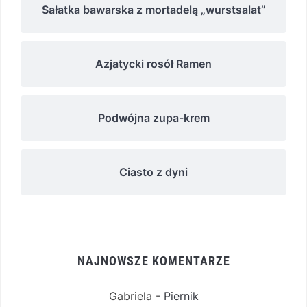
Sałatka bawarska z mortadelą „wurstsalat”
Azjatycki rosół Ramen
Podwójna zupa-krem
Ciasto z dyni
NAJNOWSZE KOMENTARZE
Gabriela
-
Piernik