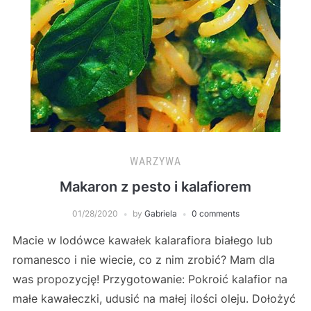
WARZYWA
Makaron z pesto i kalafiorem
01/28/2020
by
Gabriela
0 comments
Macie w lodówce kawałek kalarafiora białego lub
romanesco i nie wiecie, co z nim zrobić? Mam dla
was propozycję! Przygotowanie: Pokroić kalafior na
małe kawałeczki, udusić na małej ilości oleju. Dołożyć