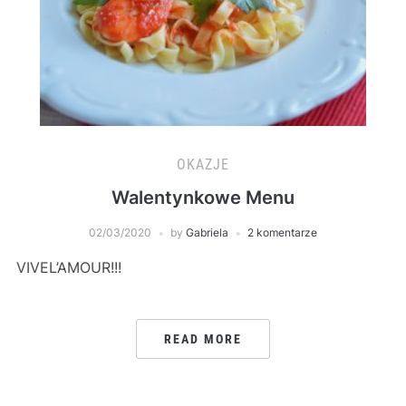
OKAZJE
Walentynkowe Menu
02/03/2020
by
Gabriela
2 komentarze
VIVEL’AMOUR!!!
READ MORE