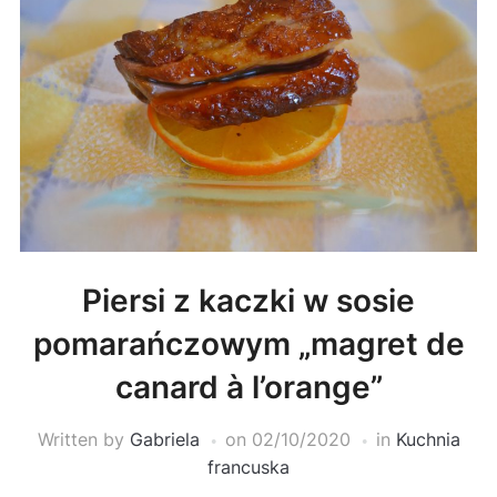
Piersi z kaczki w sosie
pomarańczowym „magret de
canard à l’orange”
Written by
Gabriela
on
02/10/2020
in
Kuchnia
francuska