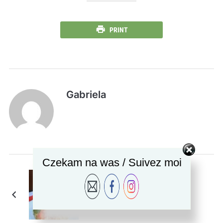
PRINT
Gabriela
Czekam na was / Suivez moi
Walentynkowe Menu