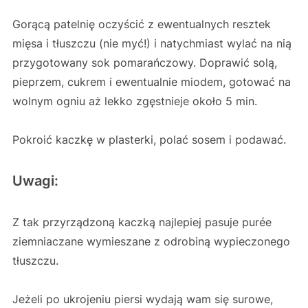
Gorącą patelnię oczyścić z ewentualnych resztek
mięsa i tłuszczu (nie myć!) i natychmiast wylać na nią
przygotowany sok pomarańczowy. Doprawić solą,
pieprzem, cukrem i ewentualnie miodem, gotować na
wolnym ogniu aż lekko zgęstnieje około 5 min.
Pokroić kaczkę w plasterki, polać sosem i podawać.
Uwagi:
Z tak przyrządzoną kaczką najlepiej pasuje purée
ziemniaczane wymieszane z odrobiną wypieczonego
tłuszczu.
Jeżeli po ukrojeniu piersi wydają wam się surowe,