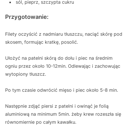
sól, pieprz, szczypta cukru
Przygotowanie:
Filety oczyścić z nadmiaru tłuszczu, naciąć skórę pod
skosem, formując kratkę, posolić.
Ułożyć na patelni skórą do dołu i piec na średnim
ogniu przez około 10-12min. Odlewając i zachowując
wytopiony tłuszcz.
Po tym czasie odwrócić mięso i piec około 5-8 min.
Następnie zdjąć piersi z patelni i owinąć je folią
aluminiową na minimum 5min. żeby krew rozeszła się
równomiernie po całym kawałku.