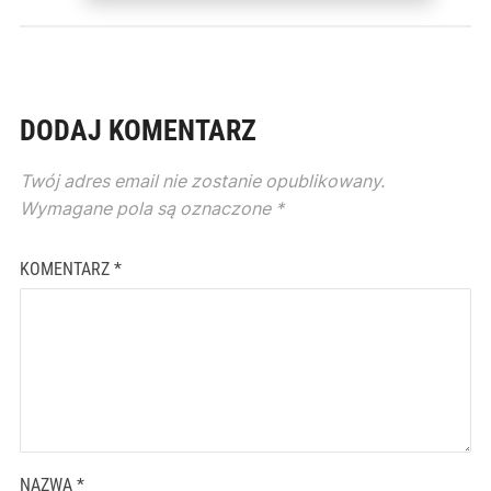
DODAJ KOMENTARZ
Twój adres email nie zostanie opublikowany.
Wymagane pola są oznaczone
*
KOMENTARZ
*
NAZWA
*