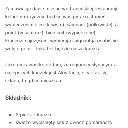
Zamawiając danie mięsne we francuskiej restauracji
kelner notorycznie będzie was pytał o stopień
wypieczenia: bleu (krwiste), saignant (półkrwiste), à
point (w sam raz), bien cuit (wypieczone).
Francuzi najczęściej wybierają saignant ja osobiście
wolę à point i taka też będzie nasza kaczka.
Jako ciekawostkę dodam, że regionem słynącym z
najlepszych kaczek jest Akwitania, czyli tak się
składa, tu gdzie mieszkam.
Składniki:
2 piersi z kaczki
świeżo wyciśnięty sok z dwóch pomarańczy