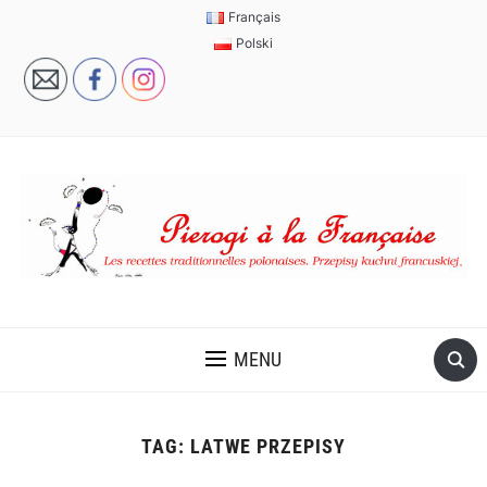
Français
Polski
MENU
TAG:
LATWE PRZEPISY