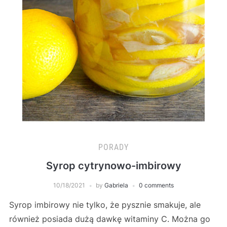
PORADY
Syrop cytrynowo-imbirowy
10/18/2021
by
Gabriela
0 comments
Syrop imbirowy nie tylko, że pysznie smakuje, ale
również posiada dużą dawkę witaminy C. Można go