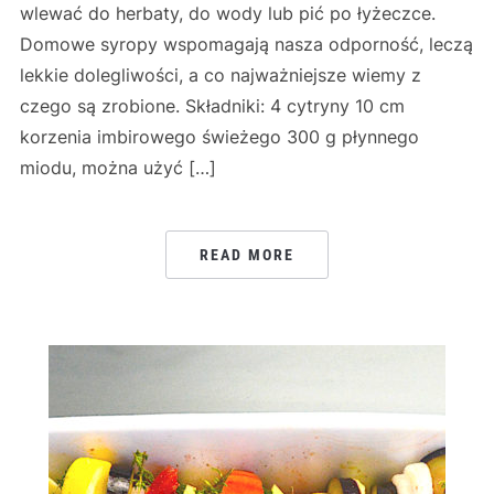
wlewać do herbaty, do wody lub pić po łyżeczce.
Domowe syropy wspomagają nasza odporność, leczą
lekkie dolegliwości, a co najważniejsze wiemy z
czego są zrobione. Składniki: 4 cytryny 10 cm
korzenia imbirowego świeżego 300 g płynnego
miodu, można użyć […]
READ MORE