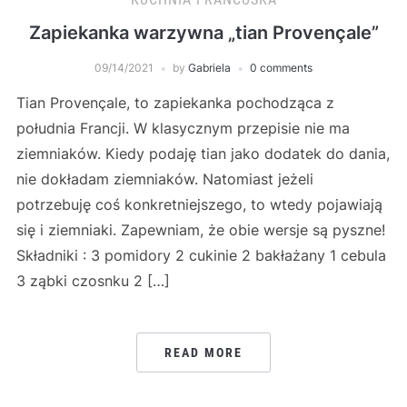
Zapiekanka warzywna „tian Provençale”
09/14/2021
by
Gabriela
0 comments
Tian Provençale, to zapiekanka pochodząca z
południa Francji. W klasycznym przepisie nie ma
ziemniaków. Kiedy podaję tian jako dodatek do dania,
nie dokładam ziemniaków. Natomiast jeżeli
potrzebuję coś konkretniejszego, to wtedy pojawiają
się i ziemniaki. Zapewniam, że obie wersje są pyszne!
Składniki : 3 pomidory 2 cukinie 2 bakłażany 1 cebula
3 ząbki czosnku 2 […]
READ MORE