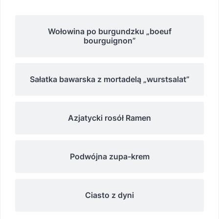
Wołowina po burgundzku „boeuf
bourguignon”
Sałatka bawarska z mortadelą „wurstsalat”
Azjatycki rosół Ramen
Podwójna zupa-krem
Ciasto z dyni