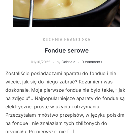
KUCHNIA FRANCUSKA
Fondue serowe
01/10/2022
by
Gabriela
0 comments
Zostaliście posiadaczami aparatu do fondue i nie
wiecie, jak się do niego zabrać? Rozumiem was
doskonale. Moje pierwsze fondue nie było takie, ” jak
na zdjęciu”… Najpopularniejsze aparaty do fondue są
elektryczne, proste w użyciu i utrzymaniu.
Przeczytałam mnóstwo przepisów, w języku polskim,
na fondue i nie znalazłam tych zbliżonych do
oryginału. Po pierwsze: nie […]