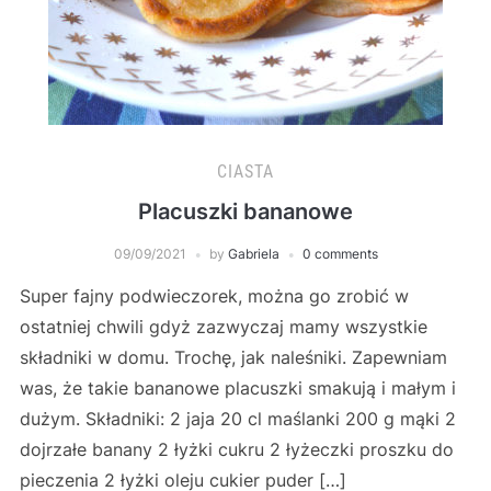
CIASTA
Placuszki bananowe
09/09/2021
by
Gabriela
0 comments
Super fajny podwieczorek, można go zrobić w
ostatniej chwili gdyż zazwyczaj mamy wszystkie
składniki w domu. Trochę, jak naleśniki. Zapewniam
was, że takie bananowe placuszki smakują i małym i
dużym. Składniki: 2 jaja 20 cl maślanki 200 g mąki 2
dojrzałe banany 2 łyżki cukru 2 łyżeczki proszku do
pieczenia 2 łyżki oleju cukier puder […]