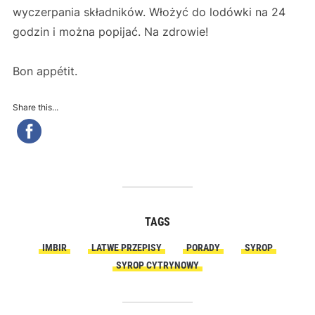
wyczerpania składników. Włożyć do lodówki na 24
godzin i można popijać. Na zdrowie!
Bon appétit.
Share this...
TAGS
IMBIR
LATWE PRZEPISY
PORADY
SYROP
SYROP CYTRYNOWY