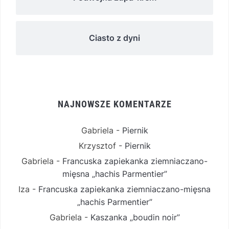
Ciasto z dyni
NAJNOWSZE KOMENTARZE
Gabriela
-
Piernik
Krzysztof
-
Piernik
Gabriela
-
Francuska zapiekanka ziemniaczano-
mięsna „hachis Parmentier”
Iza
-
Francuska zapiekanka ziemniaczano-mięsna
„hachis Parmentier”
Gabriela
-
Kaszanka „boudin noir”