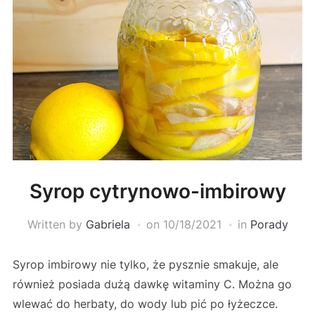
Syrop cytrynowo-imbirowy
Written by
Gabriela
on
10/18/2021
in
Porady
Syrop imbirowy nie tylko, że pysznie smakuje, ale
również posiada dużą dawkę witaminy C. Można go
wlewać do herbaty, do wody lub pić po łyżeczce.