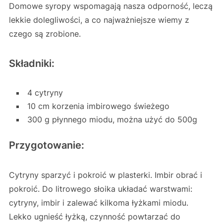
Domowe syropy wspomagają nasza odporność, leczą
lekkie dolegliwości, a co najważniejsze wiemy z
czego są zrobione.
Składniki:
4 cytryny
10 cm korzenia imbirowego świeżego
300 g płynnego miodu, można użyć do 500g
Przygotowanie:
Cytryny sparzyć i pokroić w plasterki. Imbir obrać i
pokroić. Do litrowego słoika układać warstwami:
cytryny, imbir i zalewać kilkoma łyżkami miodu.
Lekko ugnieść łyżką, czynność powtarzać do