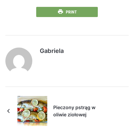
PRINT
Gabriela
Pieczony pstrąg w
oliwie ziołowej