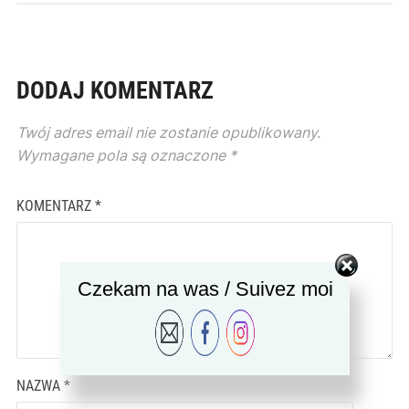
DODAJ KOMENTARZ
Twój adres email nie zostanie opublikowany.
Wymagane pola są oznaczone
*
KOMENTARZ
*
Czekam na was / Suivez moi
NAZWA
*