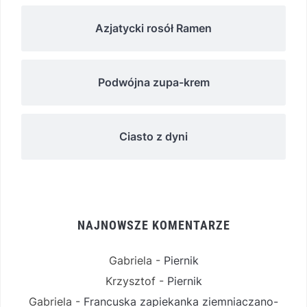
Azjatycki rosół Ramen
Podwójna zupa-krem
Ciasto z dyni
NAJNOWSZE KOMENTARZE
Gabriela
-
Piernik
Krzysztof
-
Piernik
Gabriela
-
Francuska zapiekanka ziemniaczano-