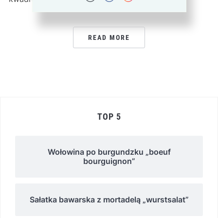
READ MORE
TOP 5
Wołowina po burgundzku „boeuf
bourguignon”
Sałatka bawarska z mortadelą „wurstsalat”