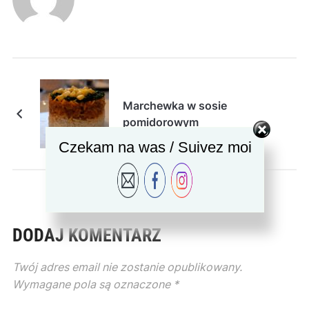
Marchewka w sosie
pomidorowym
Czekam na was / Suivez moi
DODAJ KOMENTARZ
Twój adres email nie zostanie opublikowany.
Wymagane pola są oznaczone
*