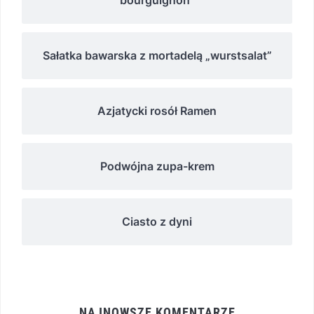
Sałatka bawarska z mortadelą „wurstsalat”
Azjatycki rosół Ramen
Podwójna zupa-krem
Ciasto z dyni
NAJNOWSZE KOMENTARZE