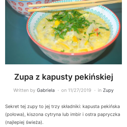
Zupa z kapusty pekińskiej
Written by
Gabriela
on
11/27/2019
in
Zupy
Sekret tej zupy to jej trzy składniki: kapusta pekińska
(połowa), kiszona cytryna lub imbir i ostra papryczka
(najlepiej świeża).