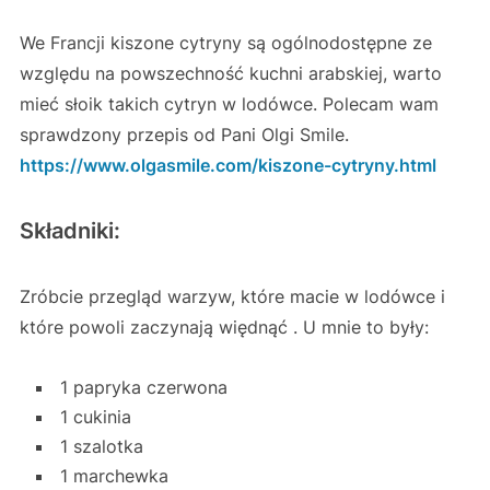
We Francji kiszone cytryny są ogólnodostępne ze
względu na powszechność kuchni arabskiej, warto
mieć słoik takich cytryn w lodówce. Polecam wam
sprawdzony przepis od Pani Olgi Smile.
https://www.olgasmile.com/kiszone-cytryny.html
Składniki:
Zróbcie przegląd warzyw, które macie w lodówce i
które powoli zaczynają więdnąć . U mnie to były:
1 papryka czerwona
1 cukinia
1 szalotka
1 marchewka