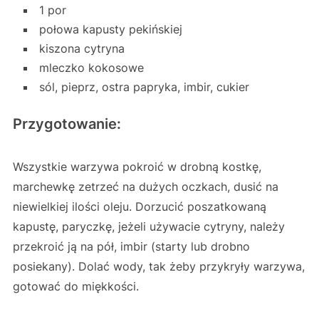
1 por
połowa kapusty pekińskiej
kiszona cytryna
mleczko kokosowe
sól, pieprz, ostra papryka, imbir, cukier
Przygotowanie:
Wszystkie warzywa pokroić w drobną kostkę,
marchewkę zetrzeć na dużych oczkach, dusić na
niewielkiej ilości oleju. Dorzucić poszatkowaną
kapustę, paryczkę, jeżeli używacie cytryny, należy
przekroić ją na pół, imbir (starty lub drobno
posiekany). Dolać wody, tak żeby przykryły warzywa,
gotować do miękkości.