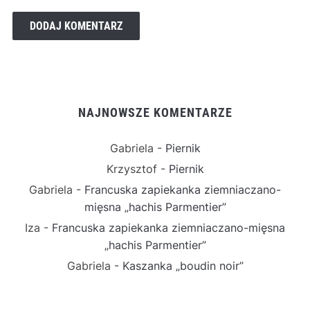
NAJNOWSZE KOMENTARZE
Gabriela
-
Piernik
Krzysztof
-
Piernik
Gabriela
-
Francuska zapiekanka ziemniaczano-
mięsna „hachis Parmentier”
Iza
-
Francuska zapiekanka ziemniaczano-mięsna
„hachis Parmentier”
Gabriela
-
Kaszanka „boudin noir”