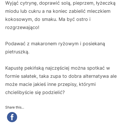
Wyjąć cytrynę, doprawić solą, pieprzem, łyżeczką
miodu lub cukru a na koniec zabielić mleczkiem
kokosowym, do smaku. Ma być ostro i
rozgrzewająco!
Podawać z makaronem ryżowym i posiekaną
pietruszką.
Kapustę pekińską najczęściej można spotkać w
formie sałatek, taka zupa to dobra alternatywa ale
może macie jakieś inne przepisy, którymi
chcielibyście się podzielić?
Share this...