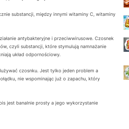
znie substancji, między innymi witaminy C, witaminy
działanie antybakteryjne i przeciwwirusowe. Czosnek
ów, czyli substancji, które stymulują namnażanie
cniają układ odpornościowy.
używać czosnku. Jest tylko jeden problem a
żołądku, nie wspominając już o zapachu, który
is jest banalnie prosty a jego wykorzystanie