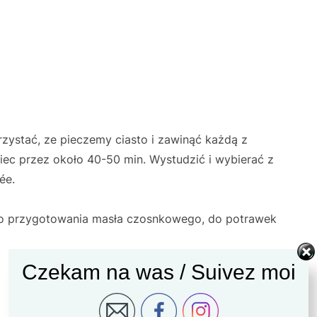
rzystać, ze pieczemy ciasto i zawinąć każdą z
iec przez około 40-50 min. Wystudzić i wybierać z
ée.
do przygotowania masła czosnkowego, do potrawek
Czekam na was / Suivez moi