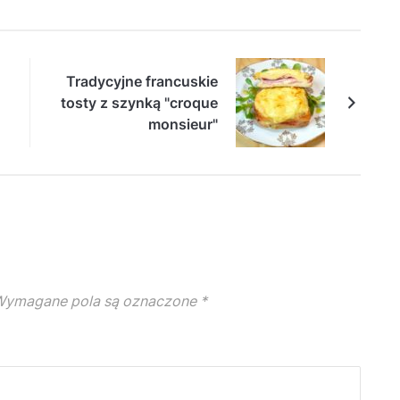
Tradycyjne francuskie
tosty z szynką "croque
monsieur"
ymagane pola są oznaczone
*