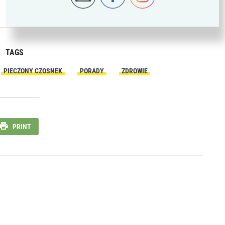
TAGS
PIECZONY CZOSNEK
PORADY
ZDROWIE
PRINT