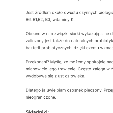
Jest źródłem około dwustu czynnych biologic
B6, B1,B2, B3, witaminy K.
Obecne w nim związki siarki wykazują silne 
zaliczany jest także do naturalnych probiotyk
bakterii probiotycznych, dzięki czemu wzma
Przekonani? Myślę, ze możemy spokojnie nad
mianowicie jego trawienie. Często zalega w 
wydobywa się z ust człowieka.
Dlatego ja uwielbiam czosnek pieczony. Przep
nieograniczone.
Składniki: