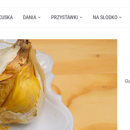
CUSKA
DANIA
PRZYSTAWKI
NA SŁODKO
Ga