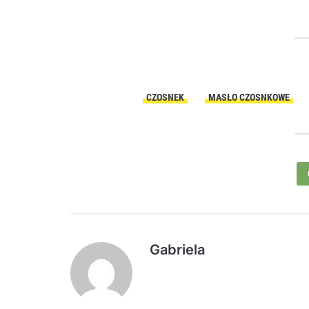
CZOSNEK
MASŁO CZOSNKOWE
Gabriela