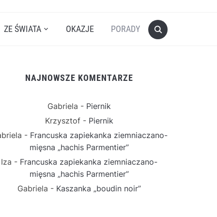
ZE ŚWIATA
OKAZJE
PORADY
NAJNOWSZE KOMENTARZE
Gabriela
-
Piernik
Krzysztof
-
Piernik
briela
-
Francuska zapiekanka ziemniaczano-
mięsna „hachis Parmentier”
Iza
-
Francuska zapiekanka ziemniaczano-
mięsna „hachis Parmentier”
Gabriela
-
Kaszanka „boudin noir”