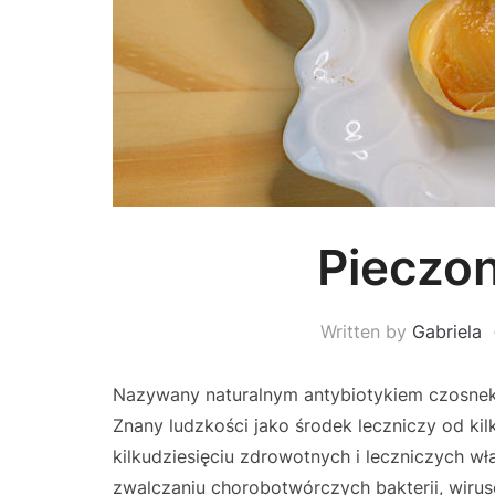
Pieczo
Written by
Gabriela
Nazywany naturalnym antybiotykiem czosnek 
Znany ludzkości jako środek leczniczy od kil
kilkudziesięciu zdrowotnych i leczniczych wł
zwalczaniu chorobotwórczych bakterii, wiru