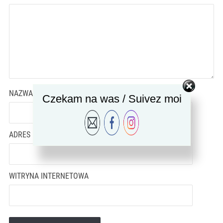
NAZWA
*
Czekam na was / Suivez moi
ADRES EMAIL
*
WITRYNA INTERNETOWA