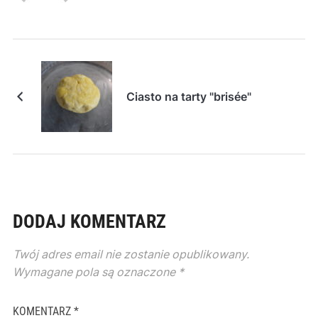
Ciasto na tarty "brisée"
DODAJ KOMENTARZ
Twój adres email nie zostanie opublikowany.
Wymagane pola są oznaczone
*
KOMENTARZ
*