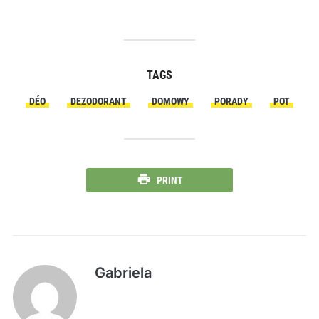
TAGS
DÉO
DEZODORANT
DOMOWY
PORADY
POT
PRINT
Gabriela