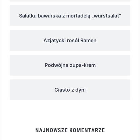
Sałatka bawarska z mortadelą „wurstsalat”
Azjatycki rosół Ramen
Podwójna zupa-krem
Ciasto z dyni
NAJNOWSZE KOMENTARZE