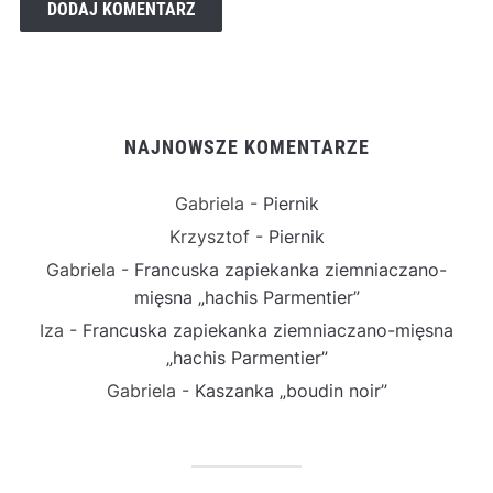
NAJNOWSZE KOMENTARZE
Gabriela
-
Piernik
Krzysztof
-
Piernik
Gabriela
-
Francuska zapiekanka ziemniaczano-
mięsna „hachis Parmentier”
Iza
-
Francuska zapiekanka ziemniaczano-mięsna
„hachis Parmentier”
Gabriela
-
Kaszanka „boudin noir”