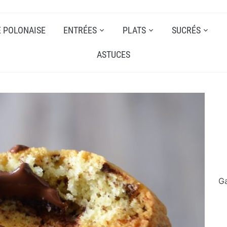
E POLONAISE
ENTRÉES
PLATS
SUCRÉS
ASTUCES
Ga