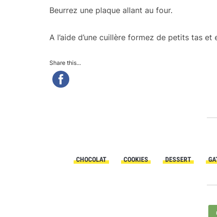
Beurrez une plaque allant au four.
A l’aide d’une cuillère formez de petits tas e
Share this...
CHOCOLAT
COOKIES
DESSERT
GA