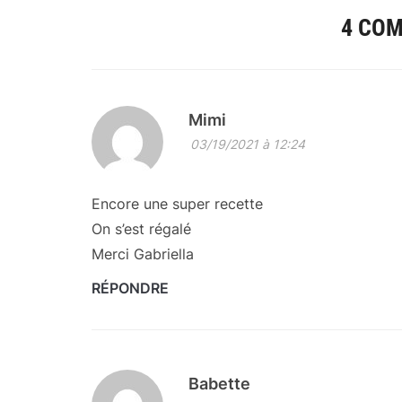
4 CO
Mimi
03/19/2021 à 12:24
Encore une super recette
On s’est régalé
Merci Gabriella
RÉPONDRE
Babette