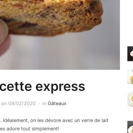
cette express
on
09/02/2020
in
Gâteaux
 Idéalement, on les dévore avec un verre de lait
 les adore tout simplement!