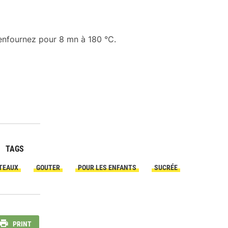
t enfournez pour 8 mn à 180 °C.
TAGS
TEAUX
GOUTER
POUR LES ENFANTS
SUCRÉE
PRINT