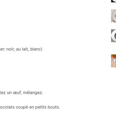
 noir, au lait, blanc)
utez un œuf, mélangez.
chocolats coupé en petits bouts.