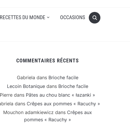
RECETTES DU MONDE
OCCASIONS
COMMENTAIRES RÉCENTS
Gabriela
dans
Brioche facile
Lecoin Botanique
dans
Brioche facile
Pierre
dans
Pâtes au chou blanc « łazanki »
briela
dans
Crêpes aux pommes « Racuchy »
Mouchon adamkiewicz
dans
Crêpes aux
pommes « Racuchy »