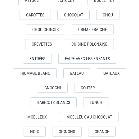
ASTUCE
ASTUCES
BOULETTES
CAROTTES
CHOCOLAT
CHOU
CHOU CHINOIS
CREME FRAICHE
CREVETTES
CUISINE POLONAISE
ENTRÉES
FAIRE AVEC LES ENFANTS
FROMAGE BLANC
GATEAU
GATEAUX
GNOCCHI
GOUTER
HARICOTS BLANCS
LUNCH
MOELLEUX
MOELLEUX AU CHOCOLAT
NOIX
OIGNONS
ORANGE