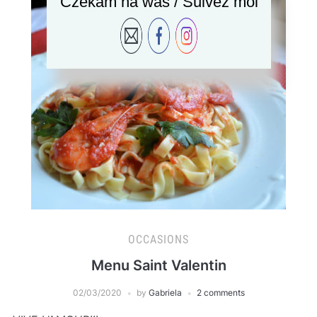
Czekam na was / Suivez moi
OCCASIONS
Menu Saint Valentin
02/03/2020
by
Gabriela
2 comments