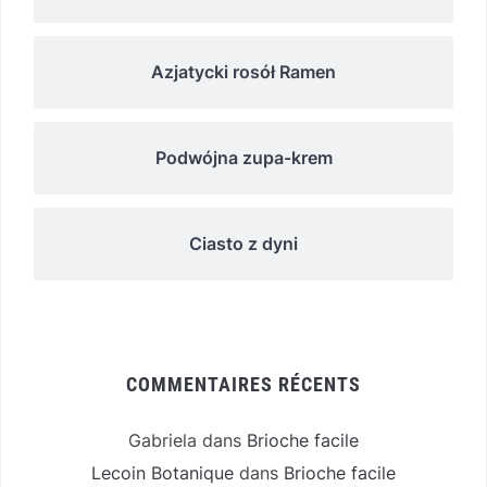
Azjatycki rosół Ramen
Podwójna zupa-krem
Ciasto z dyni
COMMENTAIRES RÉCENTS
Gabriela
dans
Brioche facile
Lecoin Botanique
dans
Brioche facile