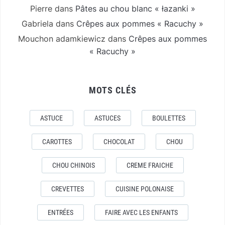
Pierre
dans
Pâtes au chou blanc « łazanki »
Gabriela
dans
Crêpes aux pommes « Racuchy »
Mouchon adamkiewicz
dans
Crêpes aux pommes
« Racuchy »
MOTS CLÉS
ASTUCE
ASTUCES
BOULETTES
CAROTTES
CHOCOLAT
CHOU
CHOU CHINOIS
CREME FRAICHE
CREVETTES
CUISINE POLONAISE
ENTRÉES
FAIRE AVEC LES ENFANTS