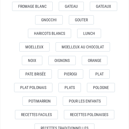
FROMAGE BLANC
GATEAU
GATEAUX
GNOCCHI
GOUTER
HARICOTS BLANCS
LUNCH
MOELLEUX
MOELLEUX AU CHOCOLAT
NOIX
OIGNONS
ORANGE
PATE BRISÉE
PIEROGI
PLAT
PLAT POLONAIS
PLATS
POLOGNE
POTIMARRON
POUR LES ENFANTS
RECETTES FACILES
RECETTES POLONAISES
RECETTES TRADITIONNELLES