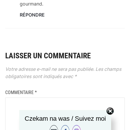
gourmand.
RÉPONDRE
LAISSER UN COMMENTAIRE
Votre adresse e-mail ne sera pas publiée.
Les champs
obligatoires sont indiqués avec
*
COMMENTAIRE
*
Czekam na was / Suivez moi