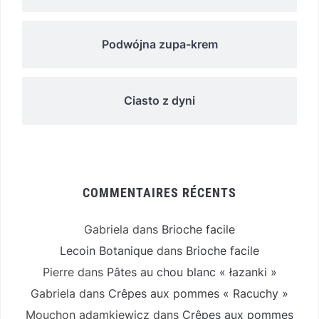
Podwójna zupa-krem
Ciasto z dyni
COMMENTAIRES RÉCENTS
Gabriela
dans
Brioche facile
Lecoin Botanique
dans
Brioche facile
Pierre
dans
Pâtes au chou blanc « łazanki »
Gabriela
dans
Crêpes aux pommes « Racuchy »
Mouchon adamkiewicz
dans
Crêpes aux pommes