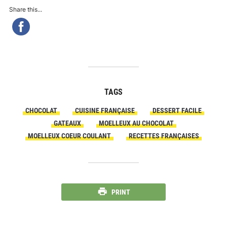
Share this...
TAGS
CHOCOLAT
CUISINE FRANÇAISE
DESSERT FACILE
GATEAUX
MOELLEUX AU CHOCOLAT
MOELLEUX COEUR COULANT
RECETTES FRANÇAISES
PRINT