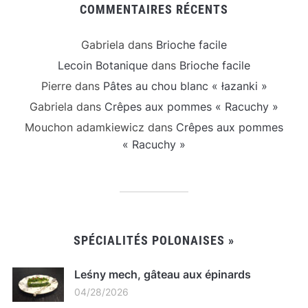
COMMENTAIRES RÉCENTS
Gabriela
dans
Brioche facile
Lecoin Botanique
dans
Brioche facile
Pierre
dans
Pâtes au chou blanc « łazanki »
Gabriela
dans
Crêpes aux pommes « Racuchy »
Mouchon adamkiewicz
dans
Crêpes aux pommes
« Racuchy »
SPÉCIALITÉS POLONAISES »
Leśny mech, gâteau aux épinards
04/28/2026