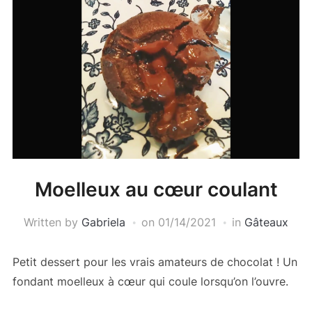
Moelleux au cœur coulant
Written by
Gabriela
on
01/14/2021
in
Gâteaux
Petit dessert pour les vrais amateurs de chocolat ! Un
fondant moelleux à cœur qui coule lorsqu’on l’ouvre.