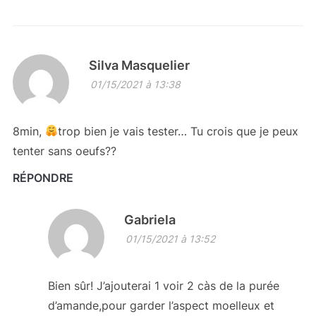
Silva Masquelier
01/15/2021 à 13:38
8min,
trop bien je vais tester… Tu crois que je peux
tenter sans oeufs??
RÉPONDRE
Gabriela
01/15/2021 à 13:52
Bien sûr! J’ajouterai 1 voir 2 càs de la purée
d’amande,pour garder l’aspect moelleux et