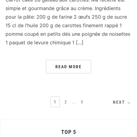
simple et gourmande grâce au crème. Ingrédients
pour la pâte: 200 g de farine 2 œufs 250 g de sucre
15 cl de l’huile 200 g de carottes finement rappé 1
pomme coupé en petits dés une poignée de noisettes
1 paquet de levure chimique 1 […]
READ MORE
PAGINATION
1
2
…
5
NEXT →
DES
PUBLICATIONS
TOP 5