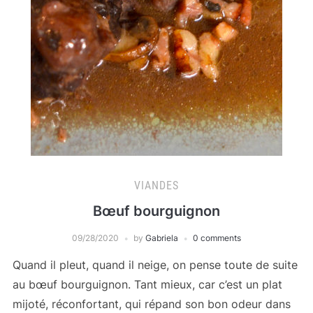
VIANDES
Bœuf bourguignon
09/28/2020
by
Gabriela
0 comments
Quand il pleut, quand il neige, on pense toute de suite
au bœuf bourguignon. Tant mieux, car c’est un plat
mijoté, réconfortant, qui répand son bon odeur dans