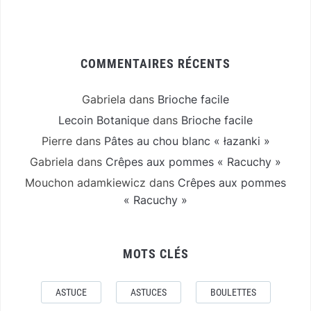
COMMENTAIRES RÉCENTS
Gabriela
dans
Brioche facile
Lecoin Botanique
dans
Brioche facile
Pierre
dans
Pâtes au chou blanc « łazanki »
Gabriela
dans
Crêpes aux pommes « Racuchy »
Mouchon adamkiewicz
dans
Crêpes aux pommes
« Racuchy »
MOTS CLÉS
ASTUCE
ASTUCES
BOULETTES