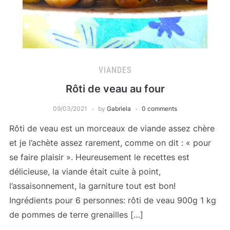
VIANDES
Rôti de veau au four
09/03/2021
by
Gabriela
0 comments
Rôti de veau est un morceaux de viande assez chère
et je l’achète assez rarement, comme on dit : « pour
se faire plaisir ». Heureusement le recettes est
délicieuse, la viande était cuite à point,
l’assaisonnement, la garniture tout est bon!
Ingrédients pour 6 personnes: rôti de veau 900g 1 kg
de pommes de terre grenailles […]