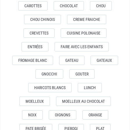
CAROTTES
CHOCOLAT
CHOU
CHOU CHINOIS
CREME FRAICHE
CREVETTES
CUISINE POLONAISE
ENTRÉES
FAIRE AVEC LES ENFANTS
FROMAGE BLANC
GATEAU
GATEAUX
GNOCCHI
GOUTER
HARICOTS BLANCS
LUNCH
MOELLEUX
MOELLEUX AU CHOCOLAT
NOIX
OIGNONS
ORANGE
PATE BRISÉE
PIEROGI
PLAT