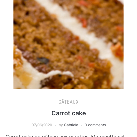
GÂTEAUX
Carrot cake
07/06/2020
by
Gabriela
0 comments
Carrot cake ou gâteau aux carottes. Ma recette est