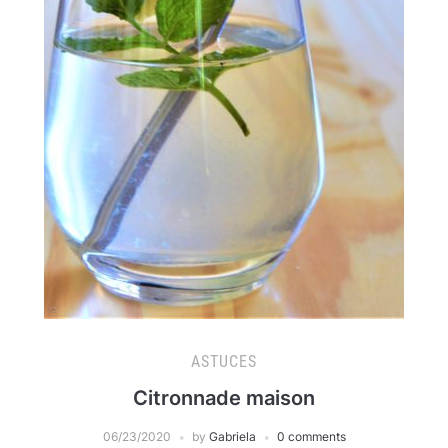
ASTUCES
Citronnade maison
06/23/2020
by
Gabriela
0 comments