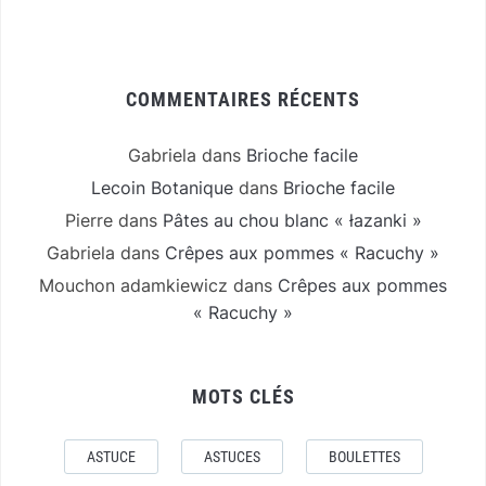
COMMENTAIRES RÉCENTS
Gabriela
dans
Brioche facile
Lecoin Botanique
dans
Brioche facile
Pierre
dans
Pâtes au chou blanc « łazanki »
Gabriela
dans
Crêpes aux pommes « Racuchy »
Mouchon adamkiewicz
dans
Crêpes aux pommes
« Racuchy »
MOTS CLÉS
ASTUCE
ASTUCES
BOULETTES