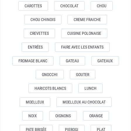
CAROTTES
CHOCOLAT
CHOU
CHOU CHINOIS
CREME FRAICHE
CREVETTES
CUISINE POLONAISE
ENTRÉES
FAIRE AVEC LES ENFANTS
FROMAGE BLANC
GATEAU
GATEAUX
GNOCCHI
GOUTER
HARICOTS BLANCS
LUNCH
MOELLEUX
MOELLEUX AU CHOCOLAT
NOIX
OIGNONS
ORANGE
PATE BRISÉE
PIEROGI
PLAT