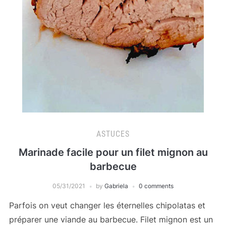
ASTUCES
Marinade facile pour un filet mignon au
barbecue
05/31/2021
by
Gabriela
0 comments
Parfois on veut changer les éternelles chipolatas et
préparer une viande au barbecue. Filet mignon est un