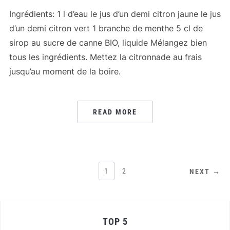
Ingrédients: 1 l d’eau le jus d’un demi citron jaune le jus
d’un demi citron vert 1 branche de menthe 5 cl de
sirop au sucre de canne BIO, liquide Mélangez bien
tous les ingrédients. Mettez la citronnade au frais
jusqu’au moment de la boire.
READ MORE
PAGINATION
1
2
NEXT →
DES
PUBLICATIONS
TOP 5