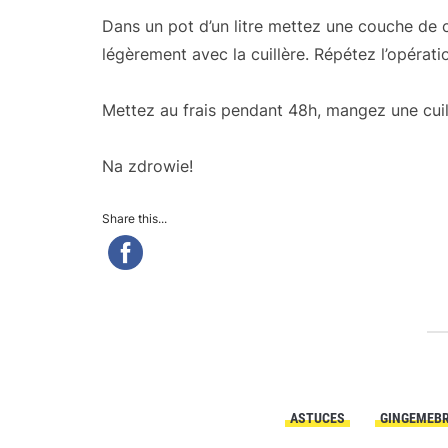
Dans un pot d’un litre mettez une couche de c
légèrement avec la cuillère. Répétez l’opérati
Mettez au frais pendant 48h, mangez une cuill
Na zdrowie!
Share this...
ASTUCES
GINGEMEB