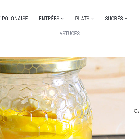
E POLONAISE
ENTRÉES
PLATS
SUCRÉS
ASTUCES
Ga