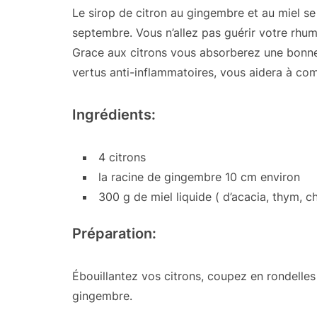
Le sirop de citron au gingembre et au miel se 
septembre. Vous n’allez pas guérir votre rhume
Grace aux citrons vous absorberez une bonne
vertus anti-inflammatoires, vous aidera à co
Ingrédients:
4 citrons
la racine de gingembre 10 cm environ
300 g de miel liquide ( d’acacia, thym, c
Préparation:
Ébouillantez vos citrons, coupez en rondelles
gingembre.