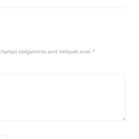
champs obligatoires sont indiqués avec
*