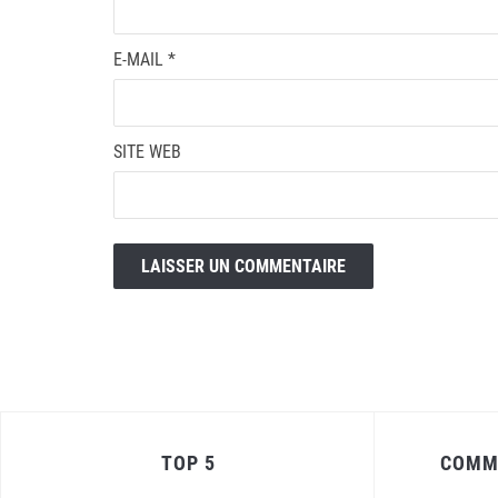
E-MAIL
*
SITE WEB
TOP 5
COMM