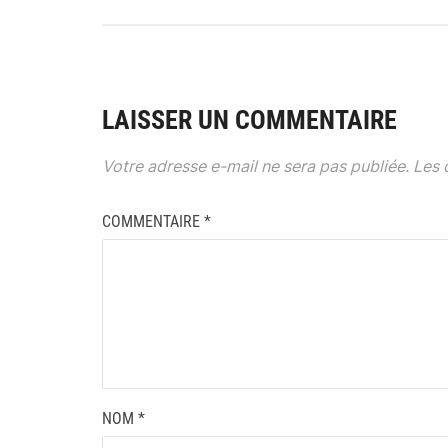
LAISSER UN COMMENTAIRE
Votre adresse e-mail ne sera pas publiée.
Les 
COMMENTAIRE
*
NOM
*