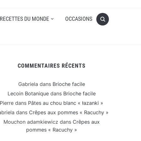
RECETTES DU MONDE
OCCASIONS
COMMENTAIRES RÉCENTS
Gabriela
dans
Brioche facile
Lecoin Botanique
dans
Brioche facile
Pierre
dans
Pâtes au chou blanc « łazanki »
briela
dans
Crêpes aux pommes « Racuchy »
Mouchon adamkiewicz
dans
Crêpes aux
pommes « Racuchy »