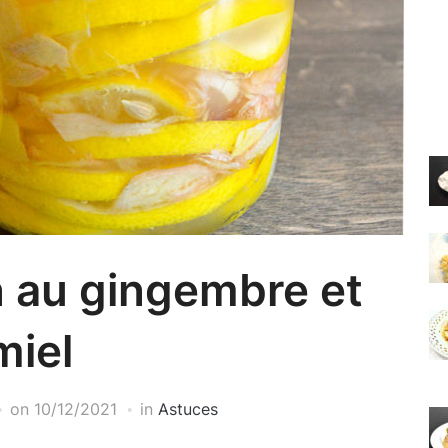
n au gingembre et
miel
on
10/12/2021
in
Astuces