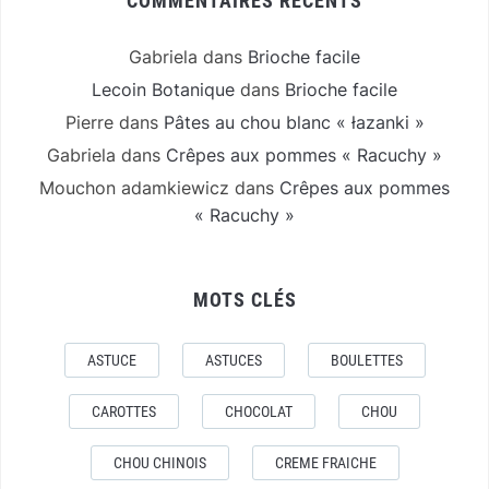
COMMENTAIRES RÉCENTS
Gabriela
dans
Brioche facile
Lecoin Botanique
dans
Brioche facile
Pierre
dans
Pâtes au chou blanc « łazanki »
Gabriela
dans
Crêpes aux pommes « Racuchy »
Mouchon adamkiewicz
dans
Crêpes aux pommes
« Racuchy »
MOTS CLÉS
ASTUCE
ASTUCES
BOULETTES
CAROTTES
CHOCOLAT
CHOU
CHOU CHINOIS
CREME FRAICHE