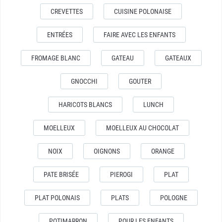
CREVETTES
CUISINE POLONAISE
ENTRÉES
FAIRE AVEC LES ENFANTS
FROMAGE BLANC
GATEAU
GATEAUX
GNOCCHI
GOUTER
HARICOTS BLANCS
LUNCH
MOELLEUX
MOELLEUX AU CHOCOLAT
NOIX
OIGNONS
ORANGE
PATE BRISÉE
PIEROGI
PLAT
PLAT POLONAIS
PLATS
POLOGNE
POTIMARRON
POUR LES ENFANTS