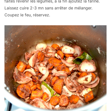
faites revenir les légumes, à la fin ajoutez la farine.
Laissez cuire 2-3 mn sans arrêter de mélanger.
Coupez le feu, réservez.