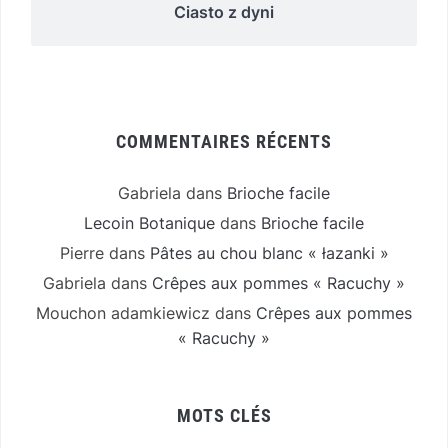
Ciasto z dyni
COMMENTAIRES RÉCENTS
Gabriela
dans
Brioche facile
Lecoin Botanique
dans
Brioche facile
Pierre
dans
Pâtes au chou blanc « łazanki »
Gabriela
dans
Crêpes aux pommes « Racuchy »
Mouchon adamkiewicz
dans
Crêpes aux pommes
« Racuchy »
MOTS CLÉS