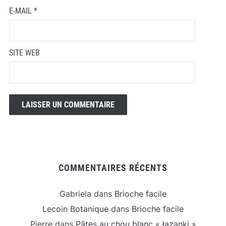
E-MAIL
*
SITE WEB
COMMENTAIRES RÉCENTS
Gabriela
dans
Brioche facile
Lecoin Botanique
dans
Brioche facile
Pierre
dans
Pâtes au chou blanc « łazanki »