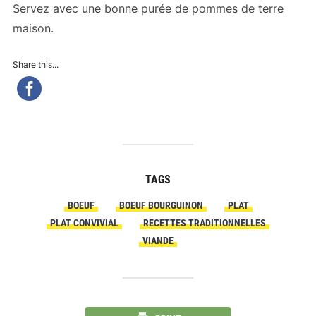
Servez avec une bonne purée de pommes de terre
maison.
Share this...
TAGS
BOEUF
BOEUF BOURGUINON
PLAT
PLAT CONVIVIAL
RECETTES TRADITIONNELLES
VIANDE