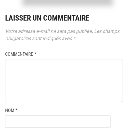
LAISSER UN COMMENTAIRE
Votre adresse e-mail ne sera pas publiée.
Les champs
obligatoires sont indiqués avec
*
COMMENTAIRE
*
NOM
*