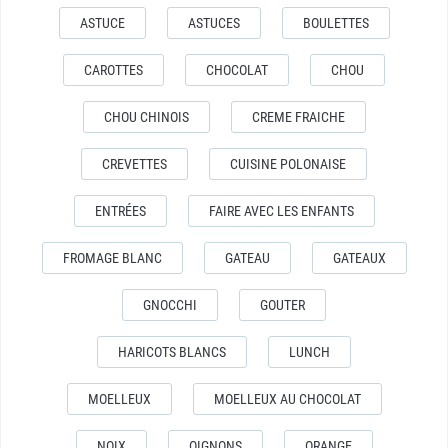
ASTUCE
ASTUCES
BOULETTES
CAROTTES
CHOCOLAT
CHOU
CHOU CHINOIS
CREME FRAICHE
CREVETTES
CUISINE POLONAISE
ENTRÉES
FAIRE AVEC LES ENFANTS
FROMAGE BLANC
GATEAU
GATEAUX
GNOCCHI
GOUTER
HARICOTS BLANCS
LUNCH
MOELLEUX
MOELLEUX AU CHOCOLAT
NOIX
OIGNONS
ORANGE