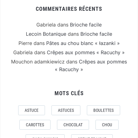
COMMENTAIRES RÉCENTS
Gabriela
dans
Brioche facile
Lecoin Botanique
dans
Brioche facile
Pierre
dans
Pâtes au chou blanc « łazanki »
Gabriela
dans
Crêpes aux pommes « Racuchy »
Mouchon adamkiewicz
dans
Crêpes aux pommes
« Racuchy »
MOTS CLÉS
ASTUCE
ASTUCES
BOULETTES
CAROTTES
CHOCOLAT
CHOU