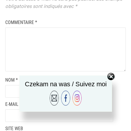
obligatoires sont indiqués avec
*
COMMENTAIRE
*
NOM
*
Czekam na was / Suivez moi
E-MAIL
*
SITE WEB