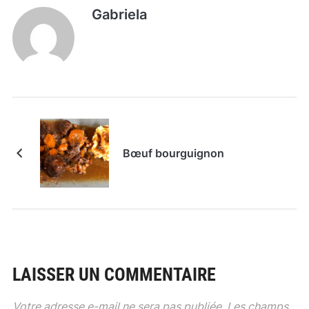
Gabriela
Bœuf bourguignon
LAISSER UN COMMENTAIRE
Votre adresse e-mail ne sera pas publiée.
Les champs