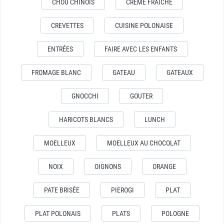
CHOU CHINOIS
CREME FRAICHE
CREVETTES
CUISINE POLONAISE
ENTRÉES
FAIRE AVEC LES ENFANTS
FROMAGE BLANC
GATEAU
GATEAUX
GNOCCHI
GOUTER
HARICOTS BLANCS
LUNCH
MOELLEUX
MOELLEUX AU CHOCOLAT
NOIX
OIGNONS
ORANGE
PATE BRISÉE
PIEROGI
PLAT
PLAT POLONAIS
PLATS
POLOGNE