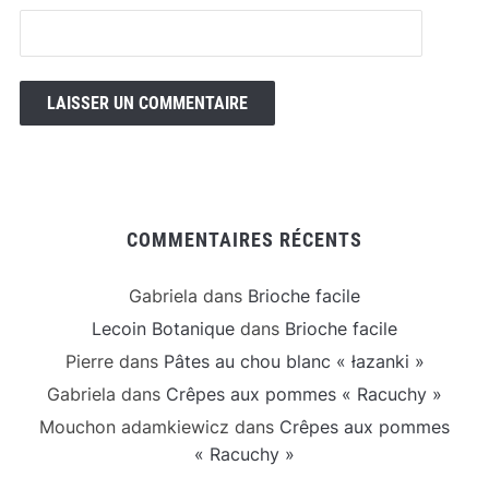
COMMENTAIRES RÉCENTS
Gabriela
dans
Brioche facile
Lecoin Botanique
dans
Brioche facile
Pierre
dans
Pâtes au chou blanc « łazanki »
Gabriela
dans
Crêpes aux pommes « Racuchy »
Mouchon adamkiewicz
dans
Crêpes aux pommes
« Racuchy »