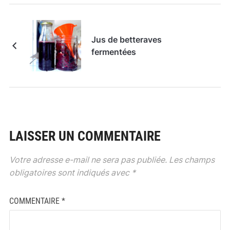
Jus de betteraves
fermentées
LAISSER UN COMMENTAIRE
Votre adresse e-mail ne sera pas publiée.
Les champs
obligatoires sont indiqués avec
*
COMMENTAIRE
*