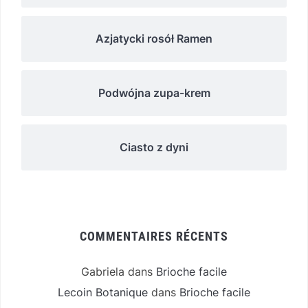
Azjatycki rosół Ramen
Podwójna zupa-krem
Ciasto z dyni
COMMENTAIRES RÉCENTS
Gabriela
dans
Brioche facile
Lecoin Botanique
dans
Brioche facile