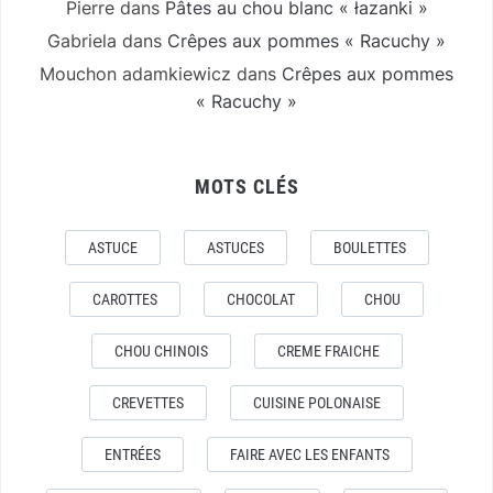
Pierre
dans
Pâtes au chou blanc « łazanki »
Gabriela
dans
Crêpes aux pommes « Racuchy »
Mouchon adamkiewicz
dans
Crêpes aux pommes
« Racuchy »
MOTS CLÉS
ASTUCE
ASTUCES
BOULETTES
CAROTTES
CHOCOLAT
CHOU
CHOU CHINOIS
CREME FRAICHE
CREVETTES
CUISINE POLONAISE
ENTRÉES
FAIRE AVEC LES ENFANTS