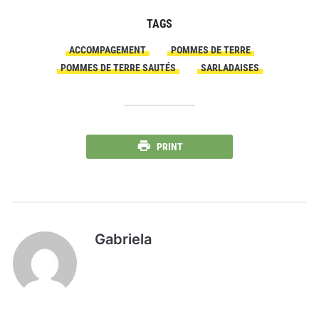
TAGS
ACCOMPAGEMENT
POMMES DE TERRE
POMMES DE TERRE SAUTÉS
SARLADAISES
PRINT
Gabriela