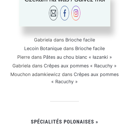
COMMENTAIRES RÉCENTS
Gabriela
dans
Brioche facile
Lecoin Botanique
dans
Brioche facile
Pierre
dans
Pâtes au chou blanc « łazanki »
Gabriela
dans
Crêpes aux pommes « Racuchy »
Mouchon adamkiewicz
dans
Crêpes aux pommes
« Racuchy »
SPÉCIALITÉS POLONAISES »