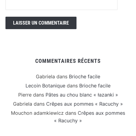
COMMENTAIRES RÉCENTS
Gabriela
dans
Brioche facile
Lecoin Botanique
dans
Brioche facile
Pierre
dans
Pâtes au chou blanc « łazanki »
Gabriela
dans
Crêpes aux pommes « Racuchy »
Mouchon adamkiewicz
dans
Crêpes aux pommes
« Racuchy »