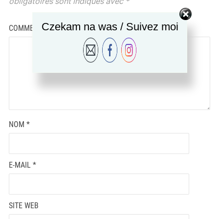
obligatoires sont indiqués avec
*
Czekam na was / Suivez moi
COMMENTAIRE
*
NOM
*
E-MAIL
*
SITE WEB