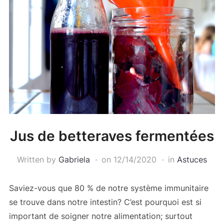
Jus de betteraves fermentées
Written by
Gabriela
on
12/14/2020
in
Astuces
Saviez-vous que 80 % de notre système immunitaire
se trouve dans notre intestin? C’est pourquoi est si
important de soigner notre alimentation; surtout