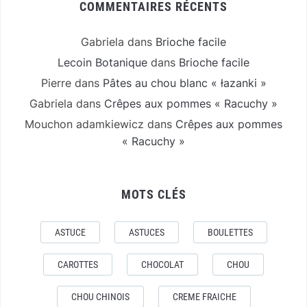
COMMENTAIRES RÉCENTS
Gabriela
dans
Brioche facile
Lecoin Botanique
dans
Brioche facile
Pierre
dans
Pâtes au chou blanc « łazanki »
Gabriela
dans
Crêpes aux pommes « Racuchy »
Mouchon adamkiewicz
dans
Crêpes aux pommes
« Racuchy »
MOTS CLÉS
ASTUCE
ASTUCES
BOULETTES
CAROTTES
CHOCOLAT
CHOU
CHOU CHINOIS
CREME FRAICHE