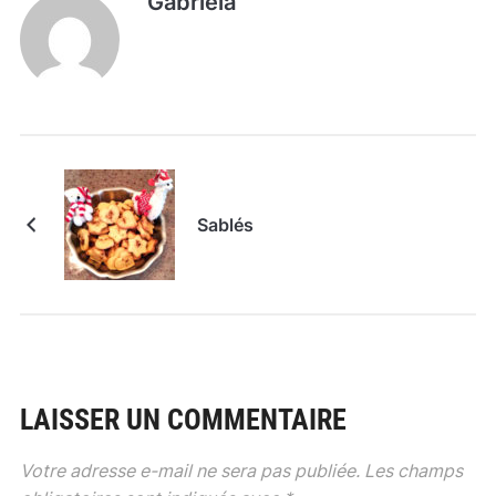
Gabriela
Sablés
LAISSER UN COMMENTAIRE
Votre adresse e-mail ne sera pas publiée.
Les champs