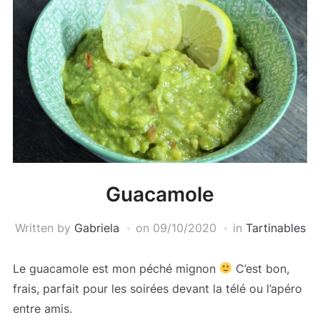
Guacamole
Written by
Gabriela
on
09/10/2020
in
Tartinables
Le guacamole est mon péché mignon
C’est bon,
frais, parfait pour les soirées devant la télé ou l’apéro
entre amis.