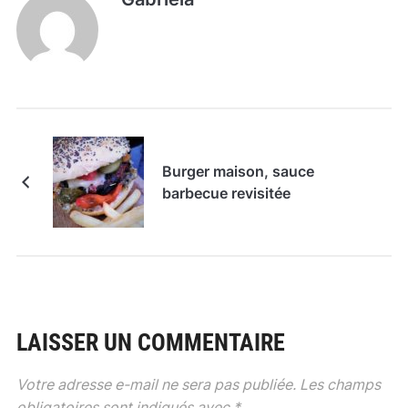
Burger maison, sauce
barbecue revisitée
LAISSER UN COMMENTAIRE
Votre adresse e-mail ne sera pas publiée.
Les champs
obligatoires sont indiqués avec
*