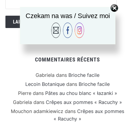
Czekam na was / Suivez moi
COMMENTAIRES RÉCENTS
Gabriela
dans
Brioche facile
Lecoin Botanique
dans
Brioche facile
Pierre
dans
Pâtes au chou blanc « łazanki »
Gabriela
dans
Crêpes aux pommes « Racuchy »
Mouchon adamkiewicz
dans
Crêpes aux pommes
« Racuchy »