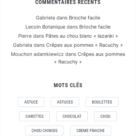
COMMENTAIRES RÉCENTS
Gabriela
dans
Brioche facile
Lecoin Botanique
dans
Brioche facile
Pierre
dans
Pâtes au chou blanc « łazanki »
Gabriela
dans
Crêpes aux pommes « Racuchy »
Mouchon adamkiewicz
dans
Crêpes aux pommes
« Racuchy »
MOTS CLÉS
ASTUCE
ASTUCES
BOULETTES
CAROTTES
CHOCOLAT
CHOU
CHOU CHINOIS
CREME FRAICHE