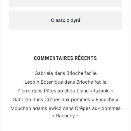
Ciasto z dyni
COMMENTAIRES RÉCENTS
Gabriela
dans
Brioche facile
Lecoin Botanique
dans
Brioche facile
Pierre
dans
Pâtes au chou blanc « łazanki »
Gabriela
dans
Crêpes aux pommes « Racuchy »
Mouchon adamkiewicz
dans
Crêpes aux pommes
« Racuchy »