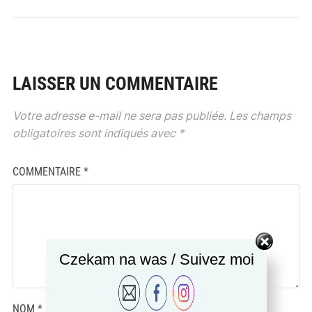
LAISSER UN COMMENTAIRE
Votre adresse e-mail ne sera pas publiée.
Les champs
obligatoires sont indiqués avec
*
COMMENTAIRE
*
Czekam na was / Suivez moi
NOM
*