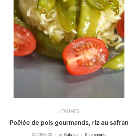
LÉGUMES
Poêlée de pois gourmands, riz au safran
05/26/2020
by
Gabriela
0 comments