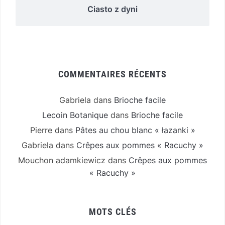
Ciasto z dyni
COMMENTAIRES RÉCENTS
Gabriela
dans
Brioche facile
Lecoin Botanique
dans
Brioche facile
Pierre
dans
Pâtes au chou blanc « łazanki »
Gabriela
dans
Crêpes aux pommes « Racuchy »
Mouchon adamkiewicz
dans
Crêpes aux pommes
« Racuchy »
MOTS CLÉS