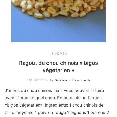
LÉGUMES
Ragoût de chou chinois « bigos
végétarien »
06/03/2020
by
Gabriela
0 comments
J’ai pris du chou chinois mais vous pouvez le faire
avec n’importe quel chou. En polonais on l’appelle
«bigos végétarien». Ingrédients: 1 chou chinois de
taille moyenne 1 poivron rouge 1 oignons 1 poireau 2