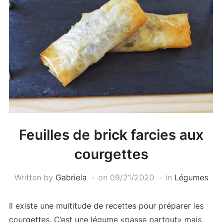
Feuilles de brick farcies aux
courgettes
Written by
Gabriela
on
09/21/2020
in
Légumes
Il existe une multitude de recettes pour préparer les
courgettes. C’est une légume «passe partout» mais