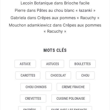
Lecoin Botanique
dans
Brioche facile
Pierre
dans
Pâtes au chou blanc « łazanki »
Gabriela
dans
Crêpes aux pommes « Racuchy »
Mouchon adamkiewicz
dans
Crêpes aux pommes
« Racuchy »
MOTS CLÉS
ASTUCE
ASTUCES
BOULETTES
CAROTTES
CHOCOLAT
CHOU
CHOU CHINOIS
CREME FRAICHE
CREVETTES
CUISINE POLONAISE
ENTRÉES
FAIRE AVEC LES ENFANTS