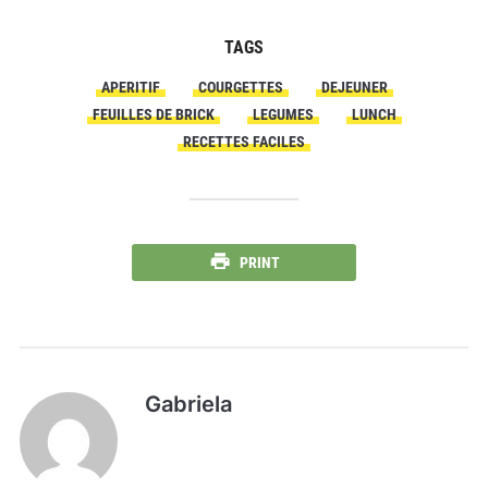
TAGS
APERITIF
COURGETTES
DEJEUNER
FEUILLES DE BRICK
LEGUMES
LUNCH
RECETTES FACILES
PRINT
Gabriela