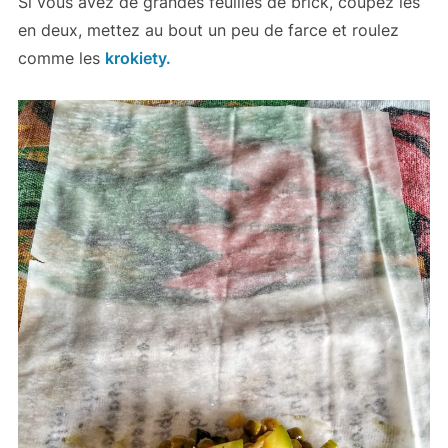
Si vous avez de grandes feuilles de brick, coupez les
en deux, mettez au bout un peu de farce et roulez
comme les
krokiety.