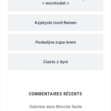
« wurstsalat »
Azjatycki rosół Ramen
Podwójna zupa-krem
Ciasto z dyni
COMMENTAIRES RÉCENTS
Gabriela
dans
Brioche facile