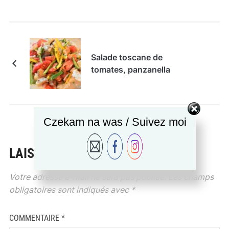
Salade toscane de
tomates, panzanella
Czekam na was / Suivez moi
LAISSER UN COMMENTAIRE
Votre adresse e-mail ne sera pas publiée.
Les champs
obligatoires sont indiqués avec
*
COMMENTAIRE
*