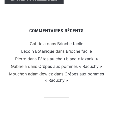
COMMENTAIRES RÉCENTS
Gabriela
dans
Brioche facile
Lecoin Botanique
dans
Brioche facile
Pierre
dans
Pâtes au chou blanc « łazanki »
Gabriela
dans
Crêpes aux pommes « Racuchy »
Mouchon adamkiewicz
dans
Crêpes aux pommes
« Racuchy »