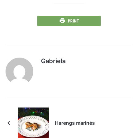
PRINT
Gabriela
Harengs marinés