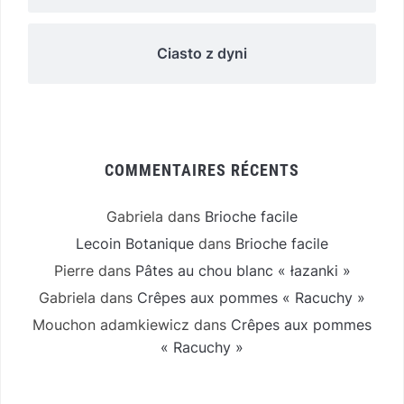
Ciasto z dyni
COMMENTAIRES RÉCENTS
Gabriela
dans
Brioche facile
Lecoin Botanique
dans
Brioche facile
Pierre
dans
Pâtes au chou blanc « łazanki »
Gabriela
dans
Crêpes aux pommes « Racuchy »
Mouchon adamkiewicz
dans
Crêpes aux pommes
« Racuchy »