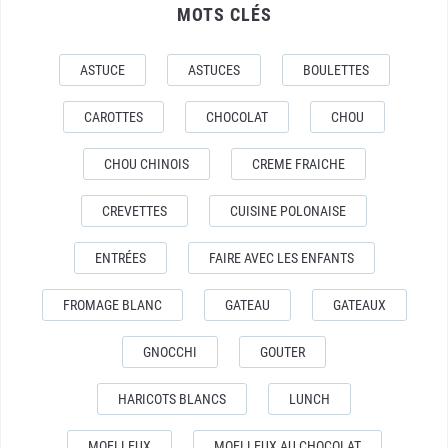
MOTS CLÉS
ASTUCE
ASTUCES
BOULETTES
CAROTTES
CHOCOLAT
CHOU
CHOU CHINOIS
CREME FRAICHE
CREVETTES
CUISINE POLONAISE
ENTRÉES
FAIRE AVEC LES ENFANTS
FROMAGE BLANC
GATEAU
GATEAUX
GNOCCHI
GOUTER
HARICOTS BLANCS
LUNCH
MOELLEUX
MOELLEUX AU CHOCOLAT