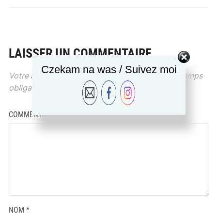
LAISSER UN COMMENTAIRE
Czekam na was / Suivez moi
Votre adresse e-mail ne sera pas publiée.
Les champs
obligatoires sont indiqués avec
*
COMMENTAIRE
*
NOM
*