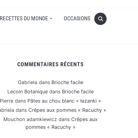
RECETTES DU MONDE
OCCASIONS
COMMENTAIRES RÉCENTS
Gabriela
dans
Brioche facile
Lecoin Botanique
dans
Brioche facile
Pierre
dans
Pâtes au chou blanc « łazanki »
briela
dans
Crêpes aux pommes « Racuchy »
Mouchon adamkiewicz
dans
Crêpes aux
pommes « Racuchy »