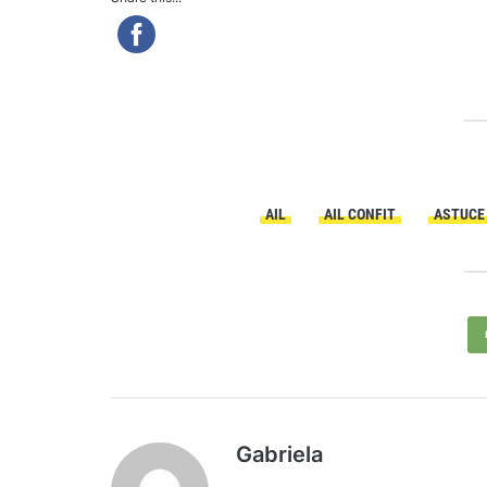
AIL
AIL CONFIT
ASTUCE
Gabriela