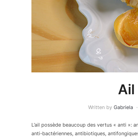
Ail
Written by
Gabriela
L’ail possède beaucoup des vertus « anti »: a
anti-bactériennes, antibiotiques, antifongiques 