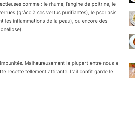
ectieuses comme : le rhume, l’angine de poitrine, le
rrues (grâce à ses vertus purifiantes), le psoriasis
t les inflammations de la peau), ou encore des
onellose).
 impunités. Malheureusement la plupart entre nous a
te recette tellement attirante. L’ail confit garde le