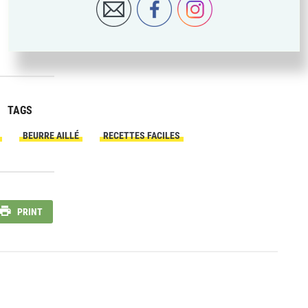
TAGS
BEURRE AILLÉ
RECETTES FACILES
PRINT