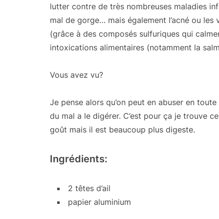
lutter contre de très nombreuses maladies inf
mal de gorge… mais également l’acné ou les ve
(grâce à des composés sulfuriques qui calmen
intoxications alimentaires (notamment la salm
Vous avez vu?
Je pense alors qu’on peut en abuser en toute
du mal a le digérer. C’est pour ça je trouve cet
goût mais il est beaucoup plus digeste.
Ingrédients:
2 têtes d’ail
papier aluminium