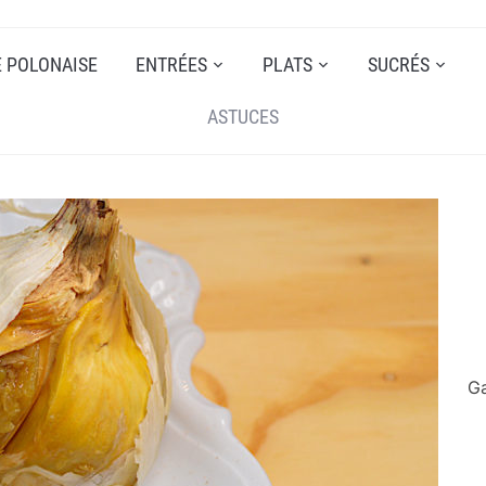
E POLONAISE
ENTRÉES
PLATS
SUCRÉS
ASTUCES
Ga