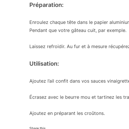
Préparation:
Enroulez chaque tête dans le papier alumini
Pendant que votre gâteau cuit, par exemple.
Laissez refroidir. Au fur et à mesure récupér
Utilisation:
Ajoutez l’ail confit dans vos sauces vinaigrett
Écrasez avec le beurre mou et tartinez les tra
Ajoutez en préparant les croûtons.
Share this...