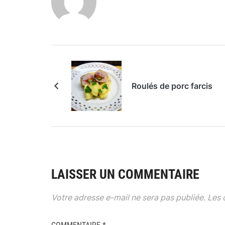
Roulés de porc farcis
LAISSER UN COMMENTAIRE
Votre adresse e-mail ne sera pas publiée.
Les 