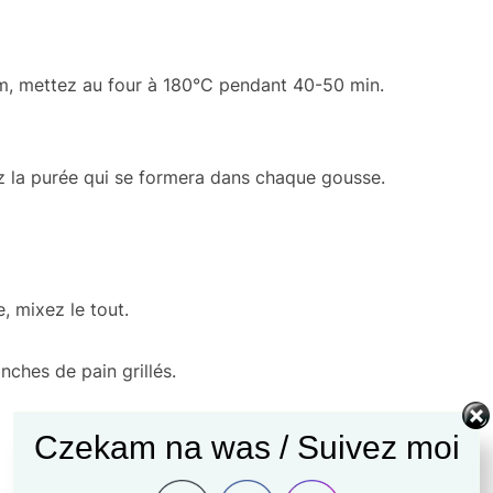
um, mettez au four à 180°C pendant 40-50 min.
ez la purée qui se formera dans chaque gousse.
e, mixez le tout.
nches de pain grillés.
Czekam na was / Suivez moi