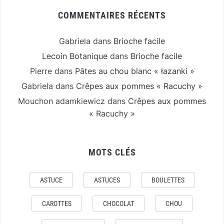
COMMENTAIRES RÉCENTS
Gabriela
dans
Brioche facile
Lecoin Botanique
dans
Brioche facile
Pierre
dans
Pâtes au chou blanc « łazanki »
Gabriela
dans
Crêpes aux pommes « Racuchy »
Mouchon adamkiewicz
dans
Crêpes aux pommes
« Racuchy »
MOTS CLÉS
ASTUCE
ASTUCES
BOULETTES
CAROTTES
CHOCOLAT
CHOU