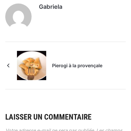
Gabriela
Pierogi à la provençale
LAISSER UN COMMENTAIRE
Votre adresse e-mail ne sera pas publiée.
Les champs