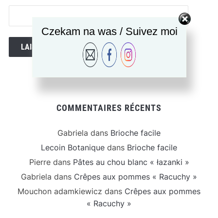
Czekam na was / Suivez moi
COMMENTAIRES RÉCENTS
Gabriela
dans
Brioche facile
Lecoin Botanique
dans
Brioche facile
Pierre
dans
Pâtes au chou blanc « łazanki »
Gabriela
dans
Crêpes aux pommes « Racuchy »
Mouchon adamkiewicz
dans
Crêpes aux pommes
« Racuchy »