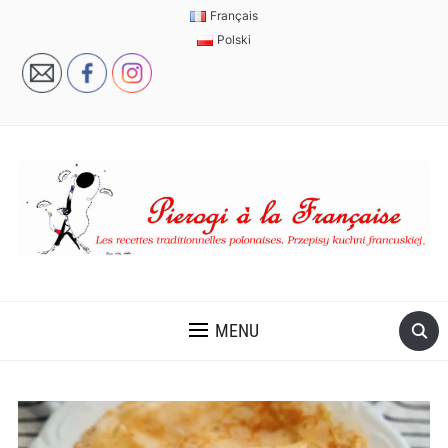
Français
Polski
MENU