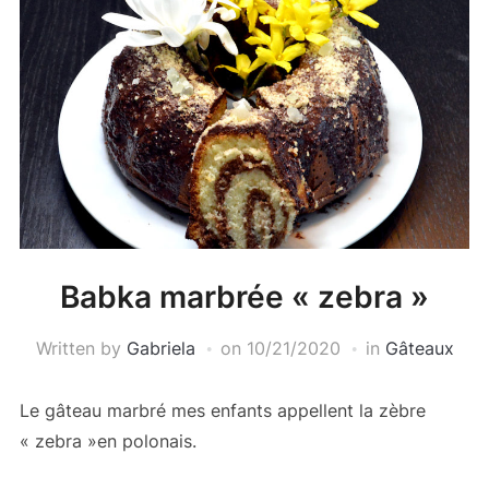
Babka marbrée « zebra »
Written by
Gabriela
on
10/21/2020
in
Gâteaux
Le gâteau marbré mes enfants appellent la zèbre
« zebra »en polonais.