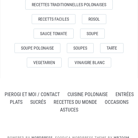
RECETTES TRADITIONNELLES POLONAISES
RECETTS FACILES
ROSOL
SAUCE TOMATE
SOUPE
SOUPE POLONAISE
SOUPES
TARTE
VEGETARIEN
VINAIGRE BLANC
PIEROGI ET MOI / CONTACT
CUISINE POLONAISE
ENTRÉES
PLATS
SUCRÉS
RECETTES DU MONDE
OCCASIONS
ASTUCES
POWERED BY
WORDPRESS.
FOODICA WORDPRESS THEME BY
WPZOOM.