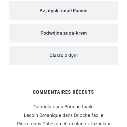
Azjatycki rosół Ramen
Podwójna zupa-krem
Ciasto z dyni
COMMENTAIRES RÉCENTS
Gabriela
dans
Brioche facile
Lecoin Botanique
dans
Brioche facile
Pierre
dans
Pâtes au chou blanc « łazanki »