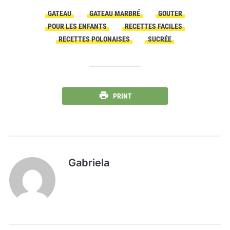
GATEAU
GATEAU MARBRÉ
GOUTER
POUR LES ENFANTS
RECETTES FACILES
RECETTES POLONAISES
SUCRÉE
PRINT
Gabriela