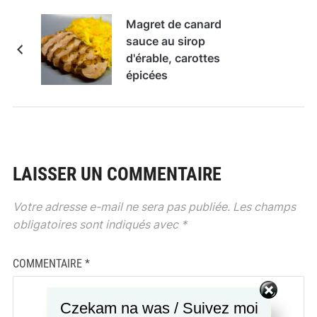
Magret de canard
sauce au sirop
d'érable, carottes
épicées
LAISSER UN COMMENTAIRE
Votre adresse e-mail ne sera pas publiée.
Les champs
obligatoires sont indiqués avec
*
COMMENTAIRE
*
Czekam na was / Suivez moi