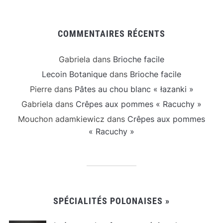
COMMENTAIRES RÉCENTS
Gabriela
dans
Brioche facile
Lecoin Botanique
dans
Brioche facile
Pierre
dans
Pâtes au chou blanc « łazanki »
Gabriela
dans
Crêpes aux pommes « Racuchy »
Mouchon adamkiewicz
dans
Crêpes aux pommes
« Racuchy »
SPÉCIALITÉS POLONAISES »