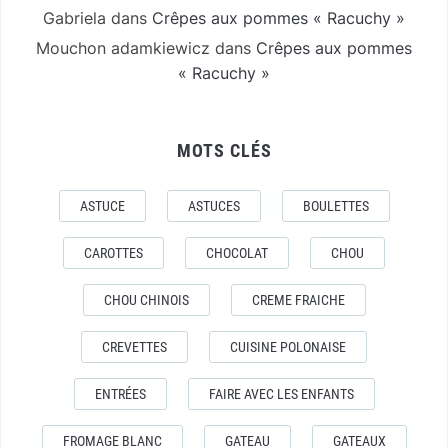
Gabriela
dans
Crêpes aux pommes « Racuchy »
Mouchon adamkiewicz
dans
Crêpes aux pommes
« Racuchy »
MOTS CLÉS
ASTUCE
ASTUCES
BOULETTES
CAROTTES
CHOCOLAT
CHOU
CHOU CHINOIS
CREME FRAICHE
CREVETTES
CUISINE POLONAISE
ENTRÉES
FAIRE AVEC LES ENFANTS
FROMAGE BLANC
GATEAU
GATEAUX